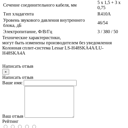
5 х 1,5 + 3 x
Сечение соединительного кабеля, мм
0,75
Тип хладагента
R410A
Уровень звукового давления внутреннего
46/54
блока, дБ
Электропитание, Ф/В/Гц
3 / 380 / 50
Технические характеристики,
могут быть изменены производителем без уведомления
Колонная сплит-система Lessar LS-H48SKA4A/LU-
H48SKA4A
Написать отзыв
×
Написать отзыв
Ваше имя:
Ваш отзыв
Рейтинг