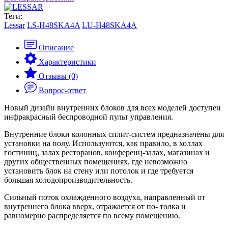
Теги:
Lessar
LS-H48SKA4A
LU-H48SKA4A
Описание
Характеристики
Отзывы (0)
Вопрос-ответ
Новый дизайн внутренних блоков для всех моделей доступен
инфракрасный беспроводной пульт управления.
Внутренние блоки колонных сплит-систем предназначены для
установки на полу. Используются, как правило, в холлах
гостиниц, залах ресторанов, конференц-залах, магазинах и
других общественных помещениях, где невозможно
установить блок на стену или потолок и где требуется
большая холодопроизводительность.
Сильный поток охлажденного воздуха, направленный от
внутреннего блока вверх, отражается от по- толка и
равномерно распределяется по всему помещению.