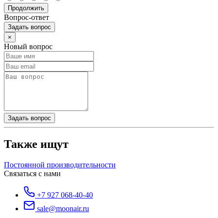
Продолжить
Вопрос-ответ
Задать вопрос
×
Новый вопрос
Задать вопрос
Также ищут
Постоянной производительности
Связаться с нами
+7 927 068-40-40
sale@moonair.ru