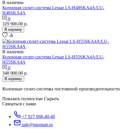
В наличии
Колонная сплит-система Lessar LS-H48SKA4A/LU-
H48SKA4A
0
329 900.00 р.
В корзину
В наличии
Колонная сплит-система Lessar LS-H55SKA4A/LU-
H55SKA4A
0
348 900.00 р.
В корзину
Колонные сплит-системы постоянной производительности
Показать полностью
Скрыть
Связаться с нами
+7 927 068-40-40
sale@moonair.ru