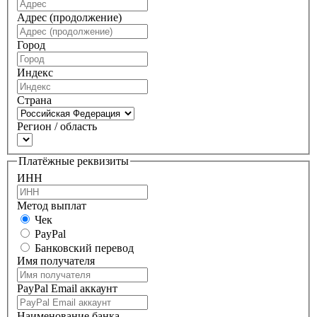
Адрес (продолжение)
Город
Индекс
Страна
Регион / область
Платёжные реквизиты
ИНН
Метод выплат
Чек
PayPal
Банковский перевод
Имя получателя
PayPal Email аккаунт
Наименование банка