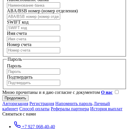
ABA/BSB номер (номер отделения)
SWIFT код
Имя счета
Номер счета
Пароль
Пароль
Подтвердить
Мною прочитаны и я даю согласие с документом
О нас
Авторизация
Регистрация
Напомнить пароль
Личный
кабинет
Способ оплаты
Рефералы партнера
История выплат
Связаться с нами
+7 927 068-40-40